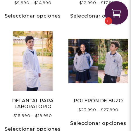
$
9.990
-
$
14.990
$
12.990
-
$
17.990
Seleccionar opciones
Seleccionar opciones
0
DELANTAL PARA
POLERÓN DE BUZO
LABORATORIO
$
23.990
-
$
27.990
$
15.990
-
$
19.990
Seleccionar opciones
Seleccionar opciones