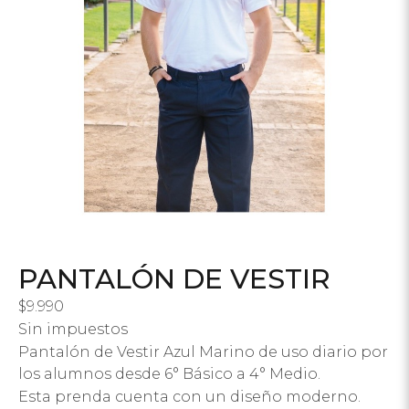
PANTALÓN DE VESTIR
$
9.990
Sin impuestos
Pantalón de Vestir Azul Marino de uso diario por
los alumnos desde 6° Básico a 4° Medio.
Esta prenda cuenta con un diseño moderno.