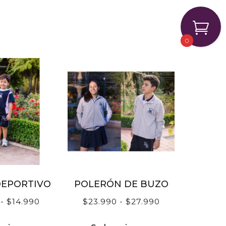
0
DEPORTIVO
POLERÓN DE BUZO
-
$
14.990
$
23.990
-
$
27.990