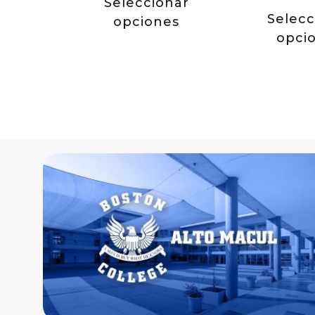
Seleccionar
Selecc
opciones
opci