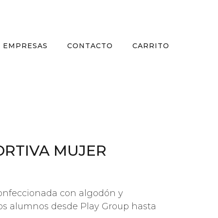
EMPRESAS
CONTACTO
CARRITO
ORTIVA MUJER
confeccionada con algodón y
r los alumnos desde Play Group hasta