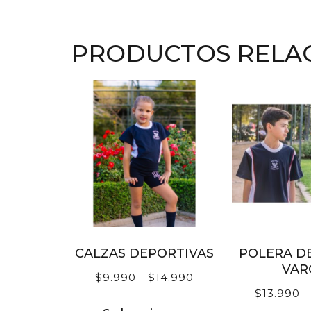
PRODUCTOS RELA
CALZAS DEPORTIVAS
POLERA D
VAR
$
9.990
-
$
14.990
$
13.990
-