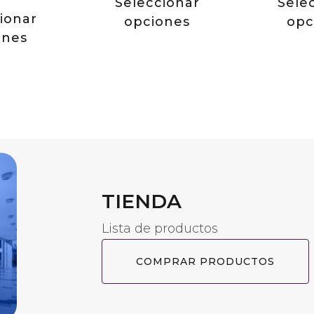
Seleccionar
Sele
ionar
opciones
opc
ones
TIENDA
Lista de productos
COMPRAR PRODUCTOS