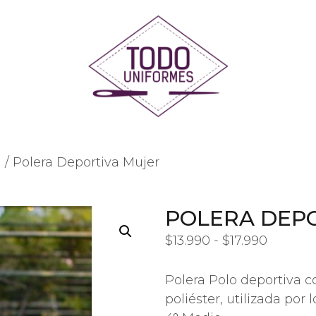
l
/ Polera Deportiva Mujer
POLERA DEP
$
13.990
-
$
17.990
Polera Polo deportiva 
poliéster, utilizada po