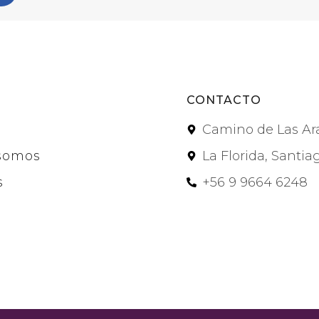
CONTACTO
Camino de Las Ar
somos
La Florida, Santia
s
+56 9 9664 6248
s