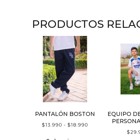
PRODUCTOS RELA
PANTALÓN BOSTON
EQUIPO D
PERSONA
$
13.990
-
$
18.990
$
29.