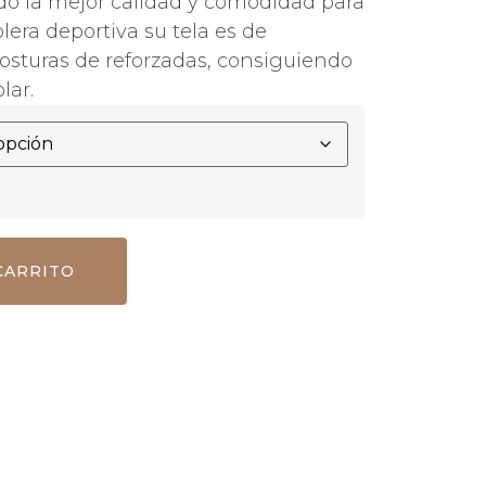
o la mejor calidad y comodidad para
lera deportiva su tela es de
osturas de reforzadas, consiguiendo
lar.
CARRITO