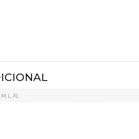
ICIONAL
, M, L, XL