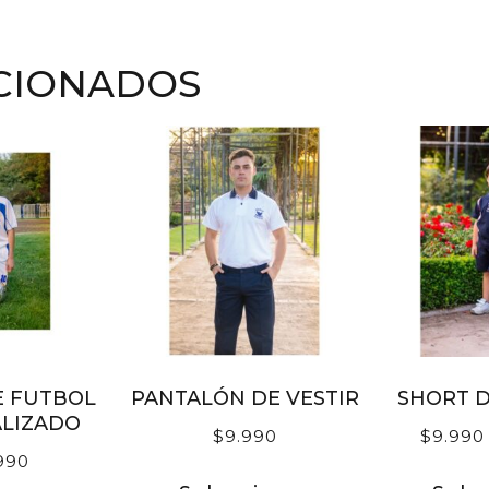
CIONADOS
E FUTBOL
PANTALÓN DE VESTIR
SHORT 
LIZADO
$
9.990
$
9.990
990