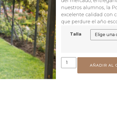
del mercado, entregand
nuestros alumnos, la Po
excelente calidad con c
que perdure el año esco
Talla
AÑADIR AL 