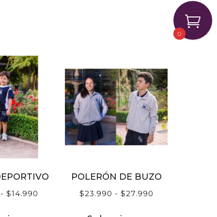
0
DEPORTIVO
POLERÓN DE BUZO
-
$
14.990
$
23.990
-
$
27.990