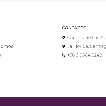
CONTACTO
Camino de Las Ar
somos
La Florida, Santia
s
+56 9 9664 6248
s